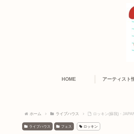
HOME
アーティスト
ホーム
ライブハウス
ロッキン(蘇我)・JAP
ライブハウス
フェス
ロッキン