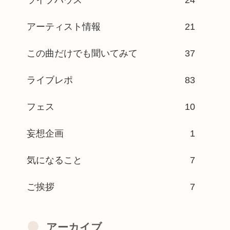
アーティスト情報
21
この曲だけでも聞いてみて
37
ライブレポ
83
フェス
10
妄想企画
1
気になること
7
ご挨拶
7
アーカイブ