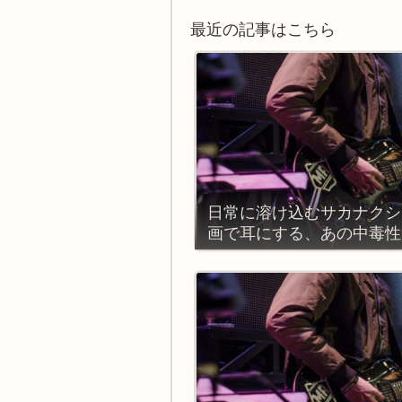
最近の記事はこちら
日常に溶け込むサカナクシ
画で耳にする、あの中毒性
は？