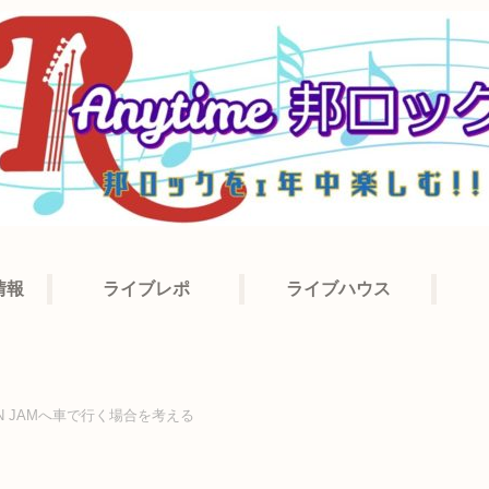
情報
ライブレポ
ライブハウス
AN JAMへ車で行く場合を考える