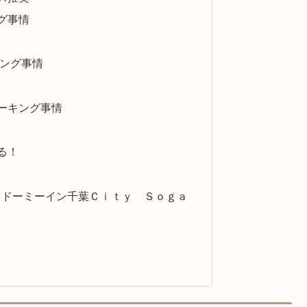
グ事情
キング事情
ーキング事情
る！
 ドーミーイン千葉Ｃｉｔｙ Ｓｏｇａ