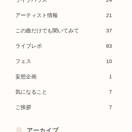
アーティスト情報
21
この曲だけでも聞いてみて
37
ライブレポ
83
フェス
10
妄想企画
1
気になること
7
ご挨拶
7
アーカイブ