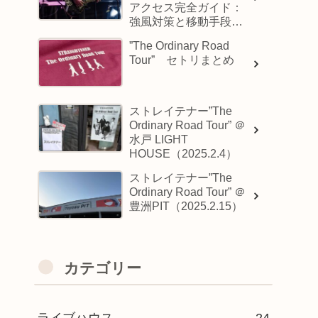
アクセス完全ガイド：
強風対策と移動手段の
選び方
”The Ordinary Road
Tour” セトリまとめ
ストレイテナー”The
Ordinary Road Tour” ＠
水戸 LIGHT
HOUSE（2025.2.4）
ストレイテナー”The
Ordinary Road Tour” ＠
豊洲PIT（2025.2.15）
カテゴリー
ライブハウス
24