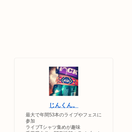
じんくん。
最大で年間53本のライブやフェスに
参加
ライブTシャツ集めが趣味