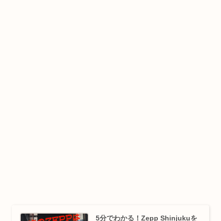
5分でわかる！Zepp Shinjukuを