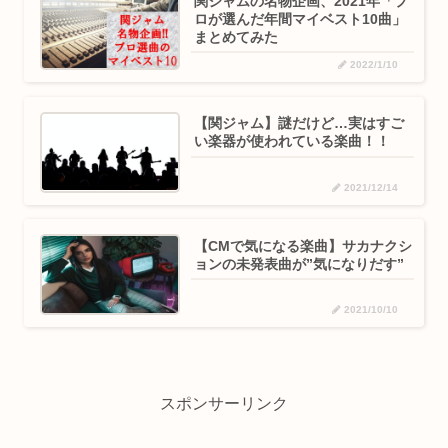
関ジャムの名物企画、2021年「プ
ロが選んだ年間マイベスト10曲」
まとめてみた
2022/1/10
【関ジャム】謎だけど…実はすご
い楽器が使われている楽曲！！
2021/12/14
【CMで気になる楽曲】サカナクシ
ョンの未発表曲が”気になりだす”
2021/10/10
スポンサーリンク