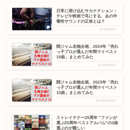
日常に溶け込むサカナクション：
テレビや映画で耳にする、あの中
毒性サウンドの正体とは？
2026/5/9
関ジャム名物企画、2024年「売れ
っ子プロが選んだ年間マイベスト
10曲」まとめてみた
2025/1/12
関ジャム名物企画、2023年「売れ
っ子プロが選んだ年間マイベスト
10曲」まとめてみた
2023/12/25
ストレイテナー25周年 “ファンが
選ぶ25周年ベストアルバム“の3曲
選ぶのが難しい