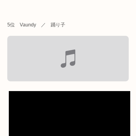
5位 Vaundy ／ 踊り子