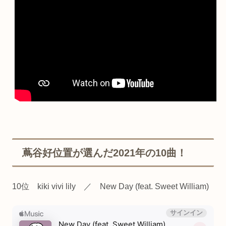
蔦谷好位置が選んだ2021年の10曲！
10位 kiki vivi lily ／ New Day (feat. Sweet William)