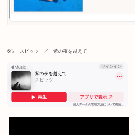
6位 スピッツ ／ 紫の夜を越えて