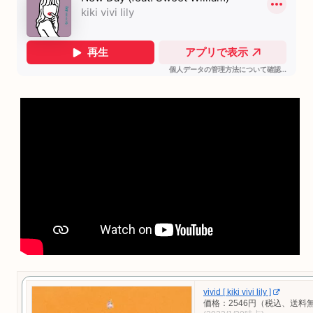
vivid [ kiki vivi lily ]
価格：2546円（税込、送料無