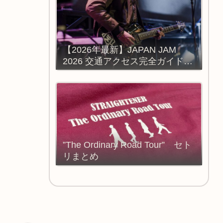
【2026年最新】JAPAN JAM
2026 交通アクセス完全ガイド：
強風対策と移動手段の選び方
”The Ordinary Road Tour” セト
リまとめ