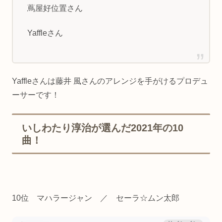
蔦屋好位置さん
Yaffleさん
Yaffleさんは藤井 風さんのアレンジを手がけるプロデュ
ーサーです！
いしわたり淳治が選んだ2021年の10
曲！
10位 マハラージャン ／ セーラ☆ムン太郎