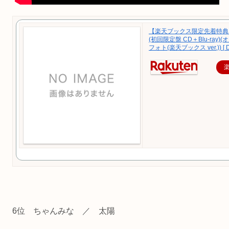
【楽天ブックス限定先着特典】W
(初回限定盤 CD＋Blu-ray)
フォト(楽天ブックス ver.)) [ Do
6位 ちゃんみな ／ 太陽