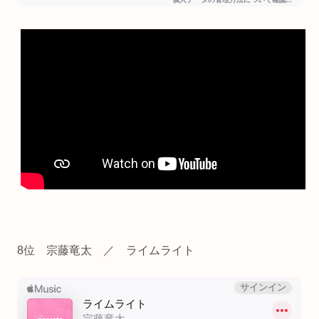
8位 宗藤竜太 ／ ライムライト