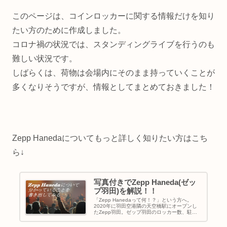
このページは、コインロッカーに関する情報だけを知り
たい方のために作成しました。
コロナ禍の状況では、スタンディングライブを行うのも
難しい状況です。
しばらくは、荷物は会場内にそのまま持っていくことが
多くなりそうですが、情報としてまとめておきました！
Zepp Hanedaについてもっと詳しく知りたい方はこち
ら↓
写真付きでZepp Haneda(ゼッ
プ羽田)を解説！！
「Zepp Hanedaって何！？」という方へ。
2020年に羽田空港隣の天空橋駅にオープンし
たZepp羽田。ゼップ羽田のロッカー数、駐車
場（1日の最大料金）、羽田空港や東京駅から
の交通手段、飲食店、暇つぶし場所、トイレな