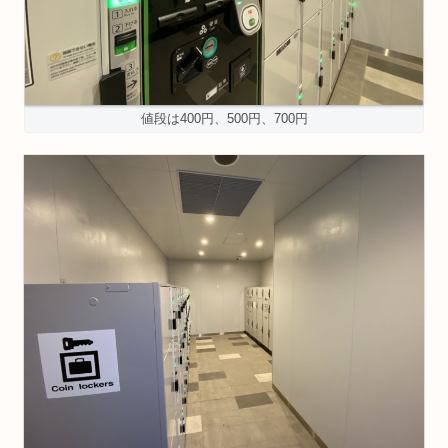
値段は400円、500円、700円