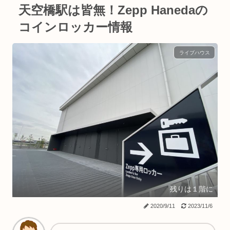
天空橋駅は皆無！Zepp Hanedaの
コインロッカー情報
ライブハウス
残りは１階に
2020/9/11
2023/11/6