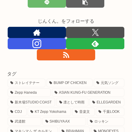
じんくん。をフォローする
タグ
ストレイテナー
BUMP OF CHICKEN
元気ソング
Zepp Haneda
ASIAN KUNG-FU GENERATION
新木場STUDIO COAST
凛として時雨
ELLEGARDEN
CDJ
KT Zepp Yokohama
音楽文
千葉LOOK
武道館
SHIBUYA AX
ロッキン
マキシマム ザ ホルモン
BRAHMAN
MONOEYES