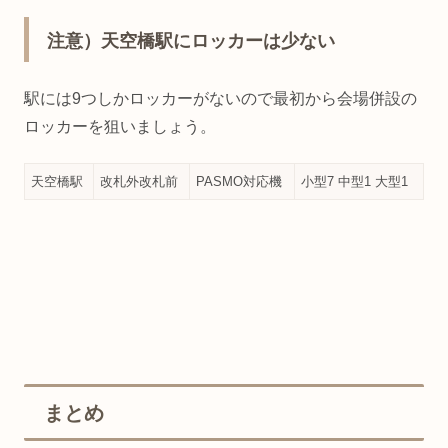
注意）天空橋駅にロッカーは少ない
駅には9つしかロッカーがないので最初から会場併設の
ロッカーを狙いましょう。
天空橋駅
改札外改札前
PASMO対応機
小型7 中型1 大型1
まとめ