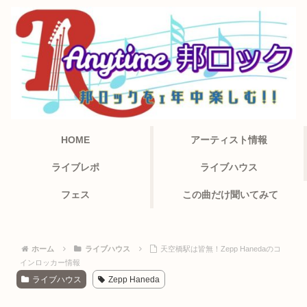
HOME
アーティスト情報
ライブレポ
ライブハウス
フェス
この曲だけ聞いてみて
ホーム
ライブハウス
天空橋駅は皆無！Zepp Hanedaのコ
インロッカー情報
ライブハウス
Zepp Haneda