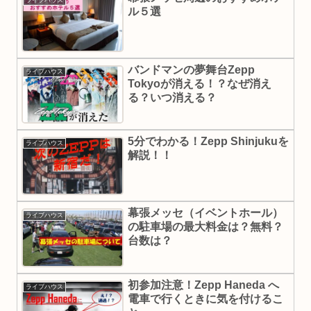
ル５選
バンドマンの夢舞台Zepp
ライブハウス
Tokyoが消える！？なぜ消え
る？いつ消える？
5分でわかる！Zepp Shinjukuを
ライブハウス
解説！！
幕張メッセ（イベントホール）
ライブハウス
の駐車場の最大料金は？無料？
台数は？
初参加注意！Zepp Haneda へ
ライブハウス
電車で行くときに気を付けるこ