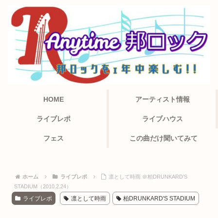
HOME
アーティスト情報
ライブレポ
ライブハウス
フェス
この曲だけ聞いてみて
ホーム
ライブレポ
凛として時雨 ＠柏DRUNKARD’S
STADIUM（2010.2.24）
ライブレポ
凛として時雨
柏DRUNKARD'S STADIUM