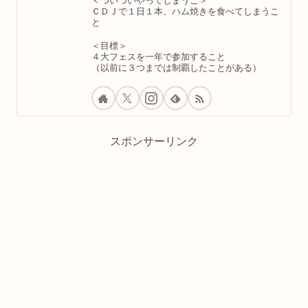
＜ついついやってしまうこ＞
ＣＤＪで１日１本、ハム焼きを食べてしまうこ
と
＜目標＞
４大フェスを一年で参加すること
（以前に３つまでは制覇したことがある）
スポンサーリンク