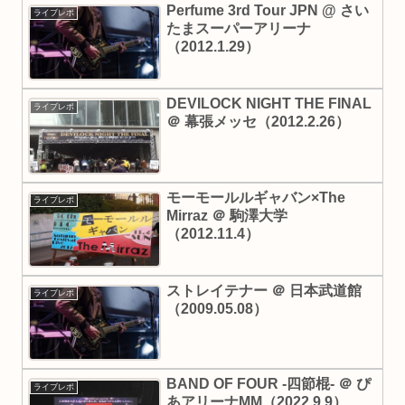
Perfume 3rd Tour JPN @ さい
ライブレポ
たまスーパーアリーナ
（2012.1.29）
DEVILOCK NIGHT THE FINAL
ライブレポ
＠ 幕張メッセ（2012.2.26）
モーモールルギャバン×The
ライブレポ
Mirraz ＠ 駒澤大学
（2012.11.4）
ストレイテナー ＠ 日本武道館
ライブレポ
（2009.05.08）
BAND OF FOUR -四節棍- ＠ ぴ
ライブレポ
あアリーナMM（2022.9.9）