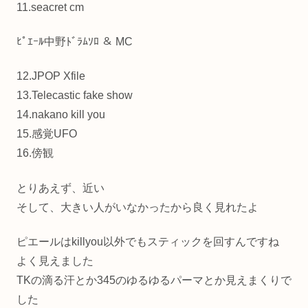
11.seacret cm
ﾋﾟｴｰﾙ中野ﾄﾞﾗﾑｿﾛ ＆ MC
12.JPOP Xfile
13.Telecastic fake show
14.nakano kill you
15.感覚UFO
16.傍観
とりあえず、近い
そして、大きい人がいなかったから良く見れたよ
ピエールはkillyou以外でもスティックを回すんですね
よく見えました
TKの滴る汗とか345のゆるゆるパーマとか見えまくりで
した