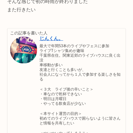
そんな感じで初の時雨が終わりました
また行きたい
この記事を書いた人
じんくん。
最大で年間53本のライブやフェスに参加
ライブTシャツ集めが趣味
千葉県在住。関東近郊のライブハウスに良く出
没
車移動が多い
友達と行くことも多いが、
社会人になってから１人で参加する楽しさを知
る
＜３大 ライブ後の辛いこと＞
・車なので乾杯できない
・明日は月曜日
・やってる飲食店が少ない
＜本サイト運営の目的＞
初めてのライブハウスで困らないように皆さん
と情報を共有したい