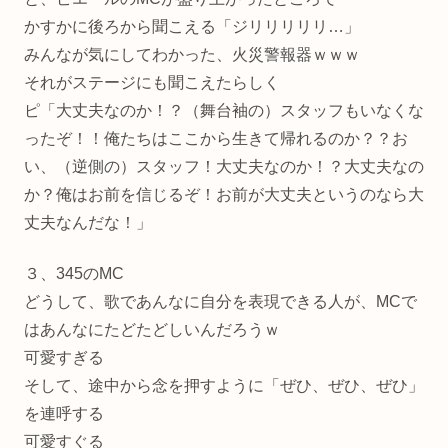
かすかに後ろから聞こえる「ジリリリリリ…」
みんなが気にしてわかった、火災警報器ｗｗｗ
それがステージにも聞こえたらしく
ピ「大丈夫なのか！？（舞台袖の）スタッフもいなくな
ったぞ！！俺たちはここから生きて帰れるのか？？お
い、（逆側の）スタッフ！大丈夫なのか！？大丈夫なの
か？俺はお前を信じるぞ！お前が大丈夫というのなら大
丈夫なんだな！」
３、345のMC
どうして、歌であんなに自分を表現できる人が、MCで
はあんなにたどたどしいんだろうｗ
可愛すぎる
そして、途中から念を押すように「ぜひ、ぜひ、ぜひ」
を連呼する
可愛すぐる