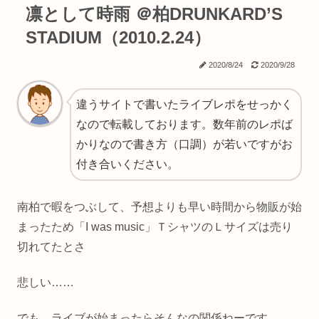
凛として時雨 ＠柏DRUNKARD’S
STADIUM（2010.2.24）
2020/8/24
2020/9/28
違うサイトで書いたライブレポをせっかく
なので転載しております。数年前のレポば
かりなので書き方（口調）が若いですがお
付き合いください。
南柏で暇をつぶして、予想よりも早い時間から物販が始
まったため「I was music」ＴシャツのＬサイズは売り
切れてたとさ
悲しい……
でも、ライブが始まったらそんなの関係ねーです