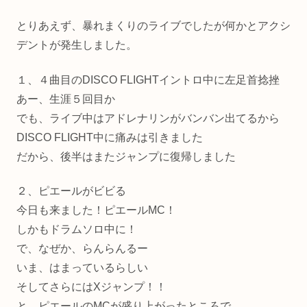
とりあえず、暴れまくりのライブでしたが何かとアクシ
デントが発生しました。
１、４曲目のDISCO FLIGHTイントロ中に左足首捻挫
あー、生涯５回目か
でも、ライブ中はアドレナリンがバンバン出てるから
DISCO FLIGHT中に痛みは引きました
だから、後半はまたジャンプに復帰しました
２、ピエールがビビる
今日も来ました！ピエールMC！
しかもドラムソロ中に！
で、なぜか、らんらんるー
いま、はまっているらしい
そしてさらにはXジャンプ！！
と、ピエールのMCが盛り上がったところで