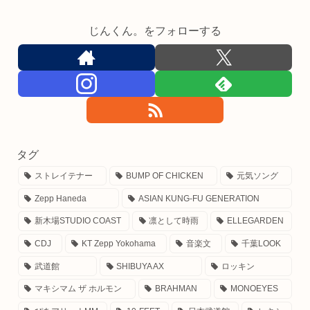
じんくん。をフォローする
タグ
ストレイテナー
BUMP OF CHICKEN
元気ソング
Zepp Haneda
ASIAN KUNG-FU GENERATION
新木場STUDIO COAST
凛として時雨
ELLEGARDEN
CDJ
KT Zepp Yokohama
音楽文
千葉LOOK
武道館
SHIBUYA AX
ロッキン
マキシマム ザ ホルモン
BRAHMAN
MONOEYES