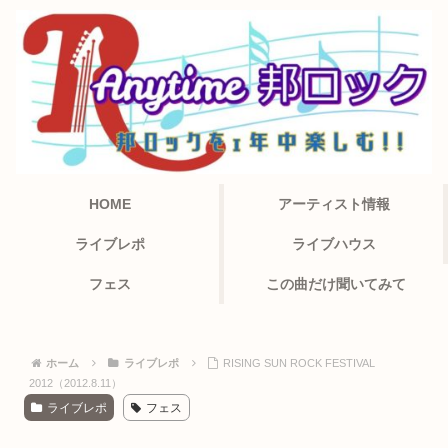
HOME
アーティスト情報
ライブレポ
ライブハウス
フェス
この曲だけ聞いてみて
ホーム
ライブレポ
RISING SUN ROCK FESTIVAL
2012（2012.8.11）
ライブレポ
フェス