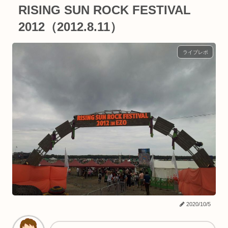
RISING SUN ROCK FESTIVAL
2012（2012.8.11）
ライブレポ
2020/10/5