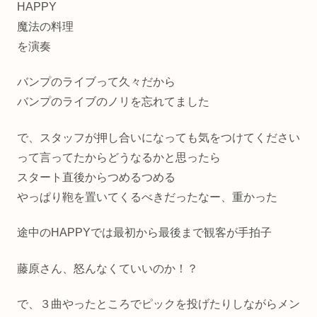
HAPPY
魔法の料理
を演奏
バンプのライブって久々だから
バンプのライブのノリを忘れてました
で、スタッフが押し合いになっても気をつけてください
って言ってたからどうなるかと思ったら
スタート直後からつめるつめる
やっぱり鞄を置いてくるべきだったなー、重かった
途中のHAPPYでは最初から最後まで観客が手拍子
藤原さん、怒んなくていいのか！？
で、３曲やったところでピックを投げたりしながらメン