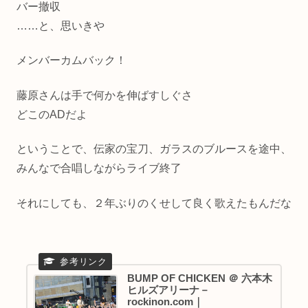
バー撤収
……と、思いきや
メンバーカムバック！
藤原さんは手で何かを伸ばすしぐさ
どこのADだよ
ということで、伝家の宝刀、ガラスのブルースを途中、
みんなで合唱しながらライブ終了
それにしても、２年ぶりのくせして良く歌えたもんだな
BUMP OF CHICKEN ＠ 六本木
ヒルズアリーナ－
rockinon.com｜