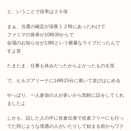
と、いうことで倍率は２５倍
まぁ、当選の確定が深夜１２時にあったわけで
ファミマの発券が10時30からで
会場のお知らせが13時という横暴なライブだったんで
すよ笑
たまたま、仕事も休みだったからよかったものを笑
で、ヒルズアリーナに14時15分に着いて並びはじめる
やっぱり、一人参加の人が多いから気軽に話をしてくれ
ましたよ
しかも、話した人の中に佐倉出身で佐倉フリーにも行っ
てた同じような境遇の人がいたりして始まる前からワク