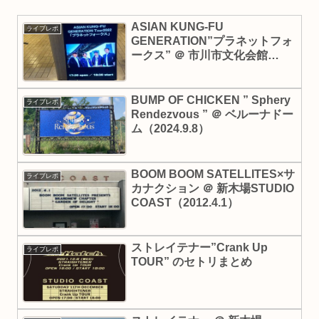
ASIAN KUNG-FU
ライブレポ
GENERATION”プラネットフォ
ークス” ＠ 市川市文化会館
（2022.7.15）
BUMP OF CHICKEN ” Sphery
ライブレポ
Rendezvous ” ＠ ベルーナドー
ム（2024.9.8）
BOOM BOOM SATELLITES×サ
ライブレポ
カナクション ＠ 新木場STUDIO
COAST（2012.4.1）
ストレイテナー”Crank Up
ライブレポ
TOUR” のセトリまとめ