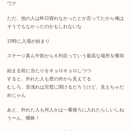
ワク
ただ、他の人は昨日寝れなかったとか言ってたから俺は
そうでもなかったのかもしれないな
15時に入場が始まり
ステージ真ん中前から６列目っていう最高な場所を獲得
始まる前に当たりをキョロキョロしつつ
すると、外れた人も壁の外から見えてる
むしろ、音洩れは完璧に聞けるだろうけど、見えちゃだ
めじゃん
あと、外れた人も何人かは一番後ろに入れたらしいしね
うーん、曖昧！