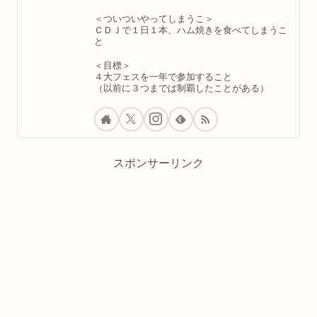
＜ついついやってしまうこ＞
ＣＤＪで１日１本、ハム焼きを食べてしまうこ
と
＜目標＞
４大フェスを一年で参加すること
（以前に３つまでは制覇したことがある）
スポンサーリンク