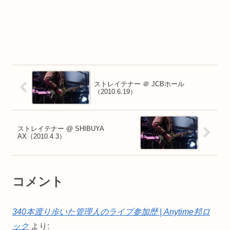
ストレイテナー ＠ JCBホール
（2010.6.19）
ストレイテナー @ SHIBUYA
AX（2010.4.3）
コメント
340本渡り歩いた管理人のライブ参加歴 | Anytime邦ロ
ック
より: