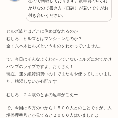
なので転載しております。数年前のレポば
かりなので書き方（口調）が若いですがお
付き合いください。
ヒルズ族とはどこに住めばなれるのか
むしろ、ヒルズとはマンションなのか？
全く六本木ヒルズというものをわかっていません。
で、今日はそんなよくわかっていないヒルズにおでかけ
バンプのライブですよ、おくさん！
現在、運を絶賛消費中の中でまたもや使ってしまいまし
た、枯渇しないか心配です
むしろ、２４歳のときの厄年がこえー
で、今回は５万の中から１５００人とのことですが、入
場整理番号とか見てると２０００人はいましたよ