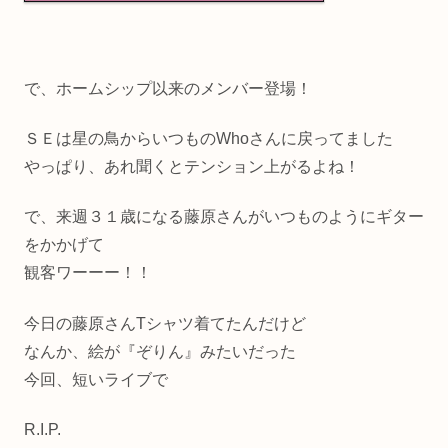
で、ホームシップ以来のメンバー登場！
ＳＥは星の鳥からいつものWhoさんに戻ってました
やっぱり、あれ聞くとテンション上がるよね！
で、来週３１歳になる藤原さんがいつものようにギター
をかかげて
観客ワーーー！！
今日の藤原さんTシャツ着てたんだけど
なんか、絵が『ぞりん』みたいだった
今回、短いライブで
R.I.P.