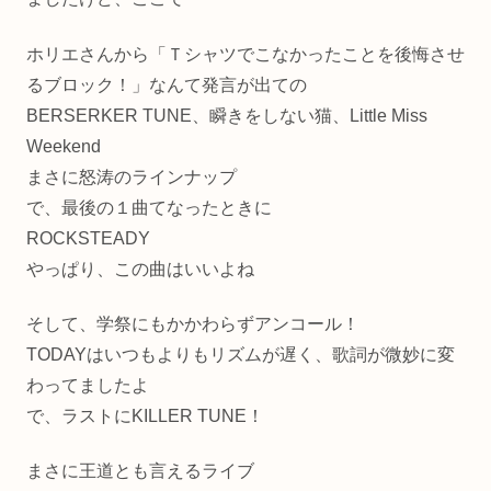
ホリエさんから「Ｔシャツでこなかったことを後悔させ
るブロック！」なんて発言が出ての
BERSERKER TUNE、瞬きをしない猫、Little Miss
Weekend
まさに怒涛のラインナップ
で、最後の１曲てなったときに
ROCKSTEADY
やっぱり、この曲はいいよね
そして、学祭にもかかわらずアンコール！
TODAYはいつもよりもリズムが遅く、歌詞が微妙に変
わってましたよ
で、ラストにKILLER TUNE！
まさに王道とも言えるライブ