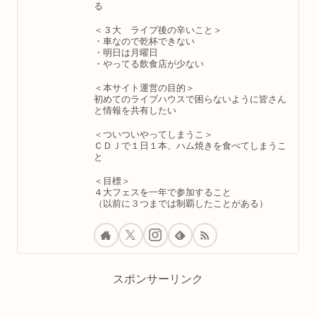
る
＜３大 ライブ後の辛いこと＞
・車なので乾杯できない
・明日は月曜日
・やってる飲食店が少ない
＜本サイト運営の目的＞
初めてのライブハウスで困らないように皆さん
と情報を共有したい
＜ついついやってしまうこ＞
ＣＤＪで１日１本、ハム焼きを食べてしまうこ
と
＜目標＞
４大フェスを一年で参加すること
（以前に３つまでは制覇したことがある）
スポンサーリンク