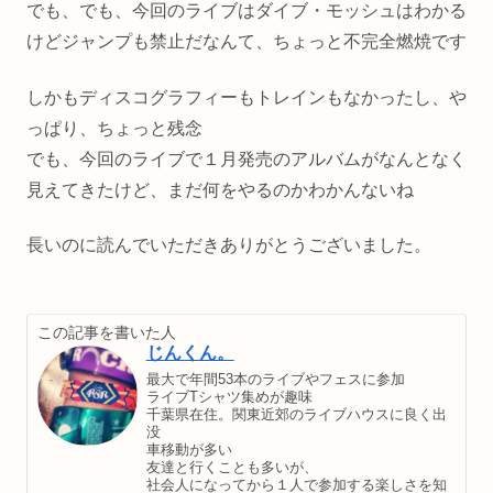
でも、でも、今回のライブはダイブ・モッシュはわかる
けどジャンプも禁止だなんて、ちょっと不完全燃焼です
しかもディスコグラフィーもトレインもなかったし、や
っぱり、ちょっと残念
でも、今回のライブで１月発売のアルバムがなんとなく
見えてきたけど、まだ何をやるのかわかんないね
長いのに読んでいただきありがとうございました。
この記事を書いた人
じんくん。
最大で年間53本のライブやフェスに参加
ライブTシャツ集めが趣味
千葉県在住。関東近郊のライブハウスに良く出
没
車移動が多い
友達と行くことも多いが、
社会人になってから１人で参加する楽しさを知