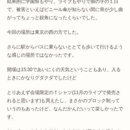
結果的に学園祭もやり、ライブもやりで御の字の１日
で、被害といえばビニール傘が知らない間に骨が少し曲
がってちょっと鋭角になったくらいでした。
今回の場所は東京の西の方でした。
さらに駅からバスに乗らないととても歩いて行けるよう
な感じの場所ではなかったです。
開場は15:30であいにくの天気ということもあり、入る
ときにかなりグダクダでしたけど
とりあえず会場限定のＴシャツ(11月のライブで発売さ
れると思います)も買えたし、まさかのブロック制って
いうのもあったけど、なんだかんだいって楽しかったで
す。