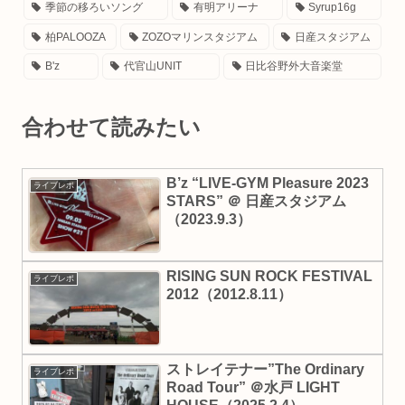
季節の移ろいソング
有明アリーナ
Syrup16g
柏PALOOZA
ZOZOマリンスタジアム
日産スタジアム
B'z
代官山UNIT
日比谷野外大音楽堂
合わせて読みたい
B’z “LIVE-GYM Pleasure 2023
ライブレポ
STARS” ＠ 日産スタジアム
（2023.9.3）
RISING SUN ROCK FESTIVAL
ライブレポ
2012（2012.8.11）
ストレイテナー”The Ordinary
ライブレポ
Road Tour” ＠水戸 LIGHT