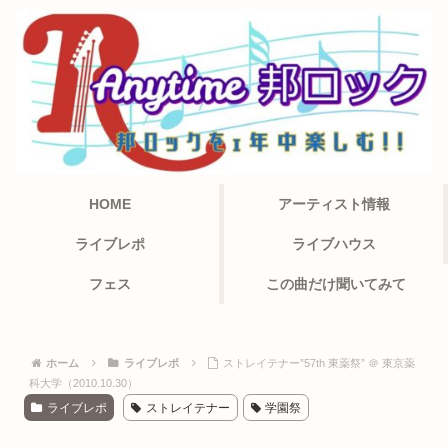
HOME
アーティスト情報
ライブレポ
ライブハウス
フェス
この曲だけ聞いてみて
ホーム
ライブレポ
ストレイテナー”57th 東薬祭” ＠ 東京薬
科大学（2010.10.30）
ライブレポ
ストレイテナー
学園祭