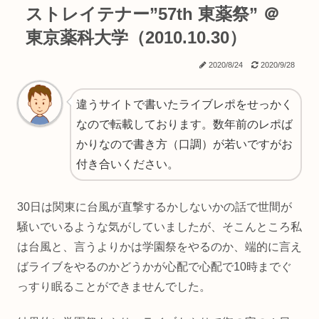
ストレイテナー”57th 東薬祭” ＠
東京薬科大学（2010.10.30）
2020/8/24
2020/9/28
違うサイトで書いたライブレポをせっかく
なので転載しております。数年前のレポば
かりなので書き方（口調）が若いですがお
付き合いください。
30日は関東に台風が直撃するかしないかの話で世間が
騒いでいるような気がしていましたが、そこんところ私
は台風と、言うよりかは学園祭をやるのか、端的に言え
ばライブをやるのかどうかが心配で心配で10時までぐ
っすり眠ることができませんでした。