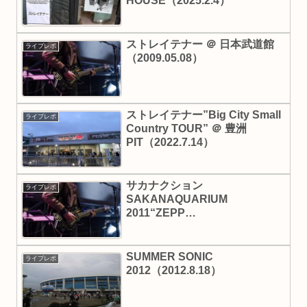
HOUSE（2025.2.4）
ストレイテナー ＠ 日本武道館
ライブレポ
（2009.05.08）
ストレイテナー”Big City Small
ライブレポ
Country TOUR” ＠ 豊洲
PIT（2022.7.14）
サカナクション
ライブレポ
SAKANAQUARIUM
2011“ZEPP
ALIVE”（2011.6.28）
SUMMER SONIC
ライブレポ
2012（2012.8.18）