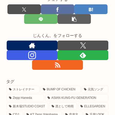
じんくん。をフォローする
タグ
ストレイテナー
BUMP OF CHICKEN
元気ソング
Zepp Haneda
ASIAN KUNG-FU GENERATION
新木場STUDIO COAST
凛として時雨
ELLEGARDEN
CDJ
KT Zepp Yokohama
音楽文
千葉LOOK