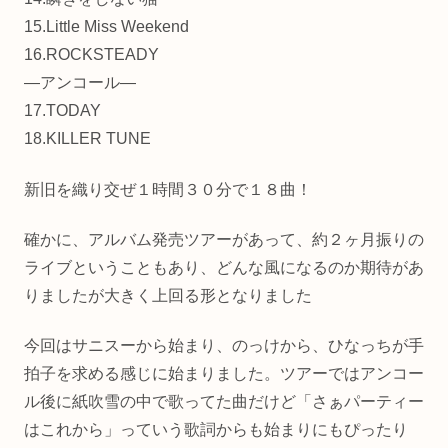
15.Little Miss Weekend
16.ROCKSTEADY
―アンコール―
17.TODAY
18.KILLER TUNE
新旧を織り交ぜ１時間３０分で１８曲！
確かに、アルバム発売ツアーがあって、約２ヶ月振りの
ライブということもあり、どんな風になるのか期待があ
りましたが大きく上回る形となりました
今回はサニスーから始まり、のっけから、ひなっちが手
拍子を求める感じに始まりました。ツアーではアンコー
ル後に紙吹雪の中で歌ってた曲だけど「さぁパーティー
はこれから」っていう歌詞からも始まりにもぴったり