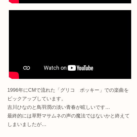
1996年にCMで流れた「グリコ ポッキー」での楽曲を
ピックアップしています。
吉川ひなのと鳥羽潤の淡い青春が眩しいです…
最終的には草野マサムネの声の魔法ではないかと終えて
しまいましたが…