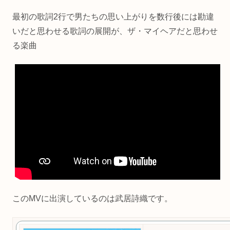
最初の歌詞2行で男たちの思い上がりを数行後には勘違
いだと思わせる歌詞の展開が、ザ・マイヘアだと思わせ
る楽曲
このMVに出演しているのは武居詩織です。