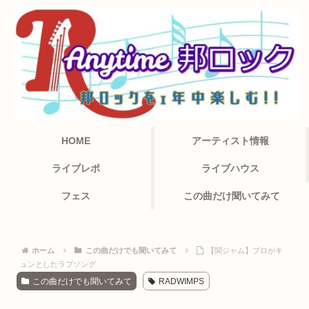
HOME
アーティスト情報
ライブレポ
ライブハウス
フェス
この曲だけ聞いてみて
ホーム
この曲だけでも聞いてみて
【関ジャム】プロがキ
ュンとしたラブソング
この曲だけでも聞いてみて
RADWIMPS