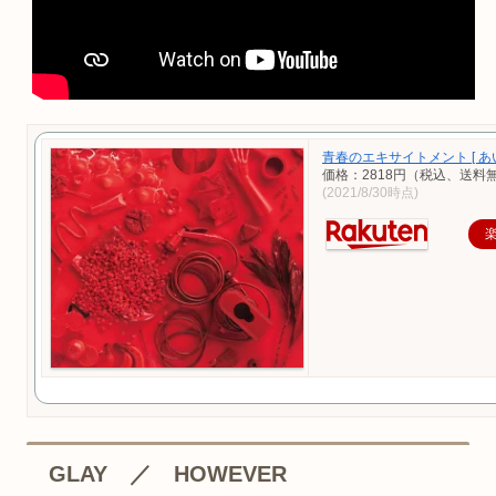
青春のエキサイトメント [ あ
価格：2818円（税込、送料無
(2021/8/30時点)
GLAY ／ HOWEVER