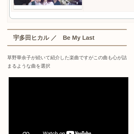
宇多田ヒカル ／ Be My Last
草野華余子が続いて紹介した楽曲ですがこの曲も心が詰
まるような曲を選択