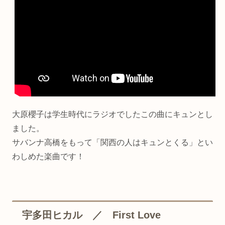
大原櫻子は学生時代にラジオでしたこの曲にキュンとし
ました。
サバンナ高橋をもって「関西の人はキュンとくる」とい
わしめた楽曲です！
宇多田ヒカル ／ First Love