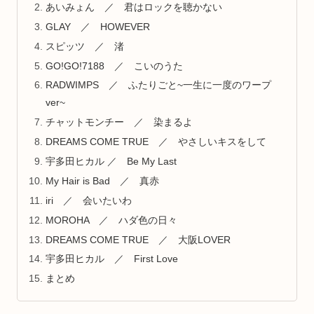
あいみょん ／ 君はロックを聴かない
GLAY ／ HOWEVER
スピッツ ／ 渚
GO!GO!7188 ／ こいのうた
RADWIMPS ／ ふたりごと~一生に一度のワープ
ver~
チャットモンチー ／ 染まるよ
DREAMS COME TRUE ／ やさしいキスをして
宇多田ヒカル ／ Be My Last
My Hair is Bad ／ 真赤
iri ／ 会いたいわ
MOROHA ／ ハダ色の日々
DREAMS COME TRUE ／ 大阪LOVER
宇多田ヒカル ／ First Love
まとめ