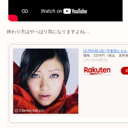
終わり方はやっぱり気になりますよね…
ULTRA BLUE [ 宇多田ヒカル 
価格：3204円（税込、送料無
(2021/8/30時点)