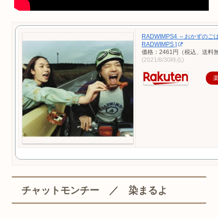
RADWIMPS4 ～おかずのごは
RADWIMPS ]
価格：2461円（税込、送料無
(2021/8/30時点)
チャットモンチー ／ 染まるよ