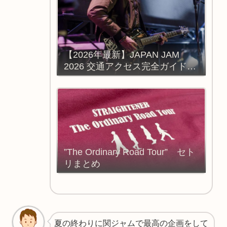
【2026年最新】JAPAN JAM
2026 交通アクセス完全ガイド：
強風対策と移動手段の選び方
”The Ordinary Road Tour” セト
リまとめ
夏の終わりに関ジャムで最高の企画をして