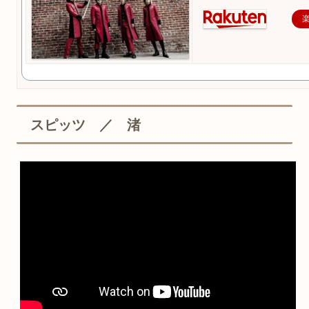
スピッツ ／ 渚