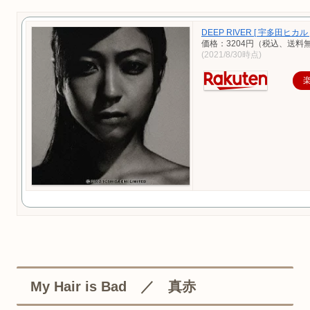
DEEP RIVER [ 宇多田ヒカル 
価格：3204円（税込、送料無
(2021/8/30時点)
My Hair is Bad ／ 真赤