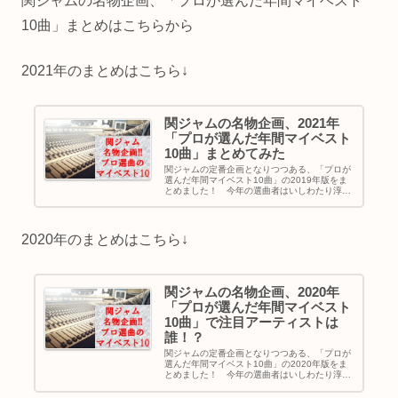
関ジャムの名物企画、「プロが選んだ年間マイベスト
10曲」まとめはこちらから
2021年のまとめはこちら↓
関ジャムの名物企画、2021年
「プロが選んだ年間マイベスト
10曲」まとめてみた
関ジャムの定番企画となりつつある、「プロが
選んだ年間マイベスト10曲」の2019年版をま
とめました！ 今年の選曲者はいしわたり淳治
さん、蔦屋好位置さん、Yaffleさんです。どん
な曲が選ばれたのでしょうか！？
2020年のまとめはこちら↓
関ジャムの名物企画、2020年
「プロが選んだ年間マイベスト
10曲」で注目アーティストは
誰！？
関ジャムの定番企画となりつつある、「プロが
選んだ年間マイベスト10曲」の2020年版をま
とめました！ 今年の選曲者はいしわたり淳治
さん、川谷絵音さん、蔦屋好位置さんです。ど
んな曲が選ばれたのでしょうか！？