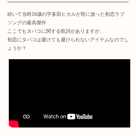
続いて当時16歳の宇多田ヒカルが世に放った初恋ラブ
ソングの最高傑作
ここでもタバコに関する歌詞がありますが、
初恋にタバコは避けても避けられないアイテムなのでし
ょうか？