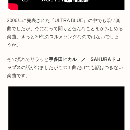
2006年に発表された『ULTRA BLUE』の中でも暗い楽
曲でしたが、今になって聞くと色んなことをかみしめる
楽曲。きっと30代のスルメソングなのではないでしょ
うか。
その流れでサラッと
宇多田ヒカル ／ SAKURAドロ
ップス
の話が出ましたがこの１曲だけでも話はつきない
楽曲です。