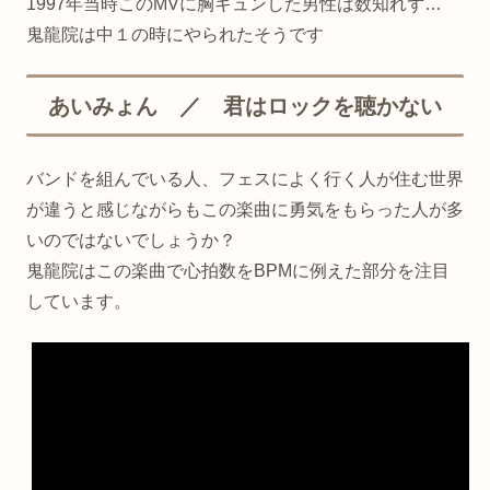
1997年当時このMVに胸キュンした男性は数知れず…
鬼龍院は中１の時にやられたそうです
あいみょん ／ 君はロックを聴かない
バンドを組んでいる人、フェスによく行く人が住む世界
が違うと感じながらもこの楽曲に勇気をもらった人が多
いのではないでしょうか？
鬼龍院はこの楽曲で心拍数をBPMに例えた部分を注目
しています。