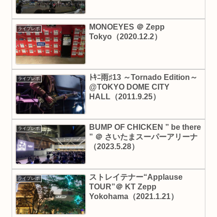
MONOEYES ＠ Zepp
ライブレポ
Tokyo（2020.12.2）
ﾄｷﾆ雨♯13 ～Tornado Edition～
ライブレポ
@TOKYO DOME CITY
HALL（2011.9.25）
BUMP OF CHICKEN ” be there
ライブレポ
” ＠ さいたまスーパーアリーナ
（2023.5.28）
ストレイテナー“Applause
ライブレポ
TOUR”＠ KT Zepp
Yokohama（2021.1.21）