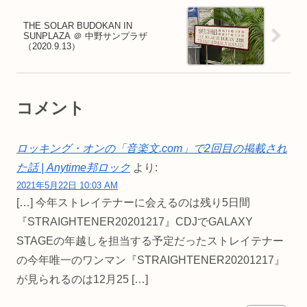
THE SOLAR BUDOKAN IN
SUNPLAZA ＠ 中野サンプラザ
（2020.9.13）
コメント
ロッキング・オンの「音楽文.com」で2回目の掲載され
た話 | Anytime邦ロック
より:
2021年5月22日 10:03 AM
[…] 今年ストレイテナーに会えるのは残り5日間
『STRAIGHTENER20201217』CDJでGALAXY
STAGEの年越しを担当する予定だったストレイテナー
の今年唯一のワンマン『STRAIGHTENER20201217』
が見られるのは12月25 […]