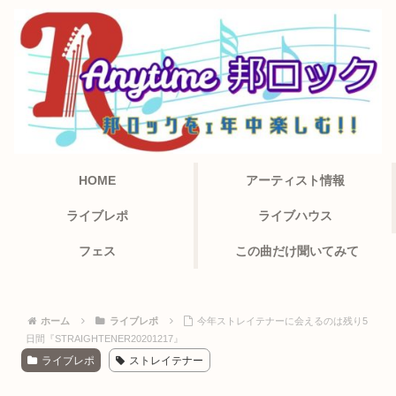
HOME
アーティスト情報
ライブレポ
ライブハウス
フェス
この曲だけ聞いてみて
ホーム
ライブレポ
今年ストレイテナーに会えるのは残り5
日間『STRAIGHTENER20201217』
ライブレポ
ストレイテナー