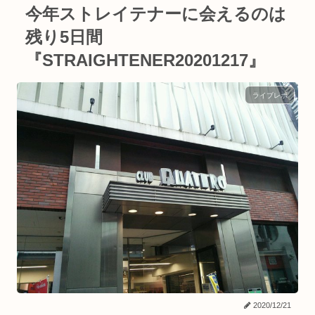
今年ストレイテナーに会えるのは
残り5日間
『STRAIGHTENER20201217』
ライブレポ
2020/12/21