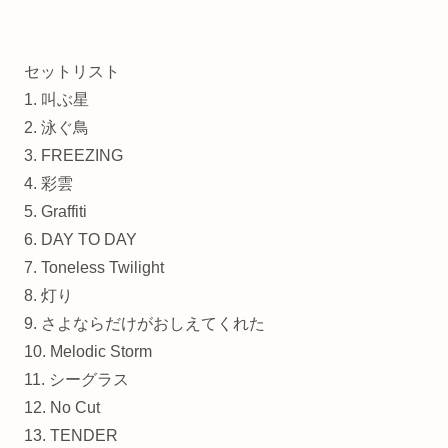
セットリスト
1. 叫ぶ星
2. 泳ぐ鳥
3. FREEZING
4. 彩雲
5. Graffiti
6. DAY TO DAY
7. Toneless Twilight
8. 灯り
9. さよならだけがおしえてくれた
10. Melodic Storm
11. シーグラス
12. No Cut
13. TENDER