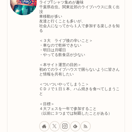
ライブTシャツ集めが趣味
千葉県在住。関東近郊のライブハウスに良く出
没
車移動が多い
友達と行くことも多いが、
社会人になってから１人で参加する楽しさを知
る
＜３大 ライブ後の辛いこと＞
・車なので乾杯できない
・明日は月曜日
・やってる飲食店が少ない
＜本サイト運営の目的＞
初めてのライブハウスで困らないように皆さん
と情報を共有したい
＜ついついやってしまうこ＞
ＣＤＪで１日１本、ハム焼きを食べてしまうこ
と
＜目標＞
４大フェスを一年で参加すること
（以前に３つまでは制覇したことがある）