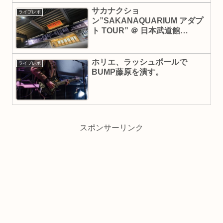
サカナクショ
ライブレポ
ン”SAKANAQUARIUM アダプ
ト TOUR” ＠ 日本武道館
（2022.1.26）
ホリエ、ラッシュボールで
ライブレポ
BUMP藤原を潰す。
スポンサーリンク