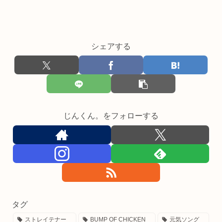
シェアする
じんくん。をフォローする
タグ
ストレイテナー
BUMP OF CHICKEN
元気ソング