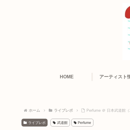
HOME
アーティスト
ホーム
ライブレポ
Perfume ＠ 日本武道館（2
ライブレポ
武道館
Perfume