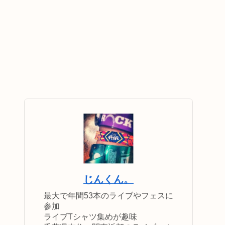
じんくん。
最大で年間53本のライブやフェスに
参加
ライブTシャツ集めが趣味