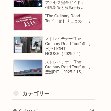
アクセス完全ガイド：
強風対策と移動手段の
選び方
”The Ordinary Road
Tour” セトリまとめ
ストレイテナー”The
Ordinary Road Tour” ＠
水戸 LIGHT
HOUSE（2025.2.4）
ストレイテナー”The
Ordinary Road Tour” ＠
豊洲PIT（2025.2.15）
カテゴリー
ライブハウス
24