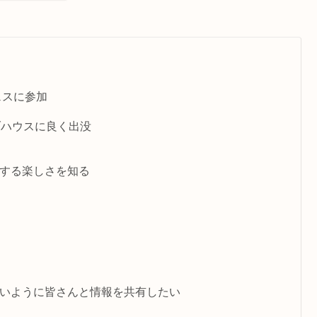
ェスに参加
ブハウスに良く出没
する楽しさを知る
いように皆さんと情報を共有したい