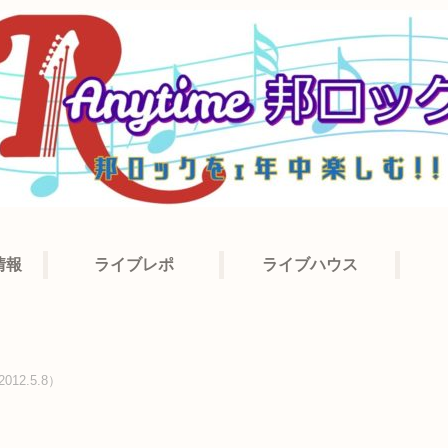
情報
ライブレポ
ライブハウス
012.5.8）