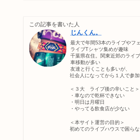
この記事を書いた人
じんくん。
最大で年間53本のライブやフ
ライブTシャツ集めが趣味
千葉県在住。関東近郊のライ
車移動が多い
友達と行くことも多いが、
社会人になってから１人で参加
＜３大 ライブ後の辛いこと＞
・車なので乾杯できない
・明日は月曜日
・やってる飲食店が少ない
＜本サイト運営の目的＞
初めてのライブハウスで困らな