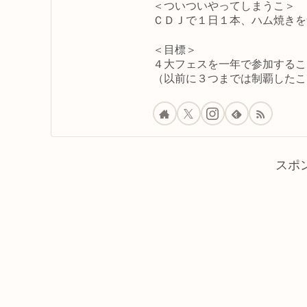
＜ついついやってしまうこ＞
ＣＤＪで１日１本、ハム焼きを
＜目標＞
４大フェスを一年で参加するこ
（以前に３つまでは制覇したこ
スポ