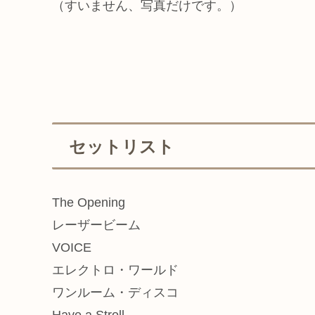
（すいません、写真だけです。）
セットリスト
The Opening
レーザービーム
VOICE
エレクトロ・ワールド
ワンルーム・ディスコ
Have a Stroll