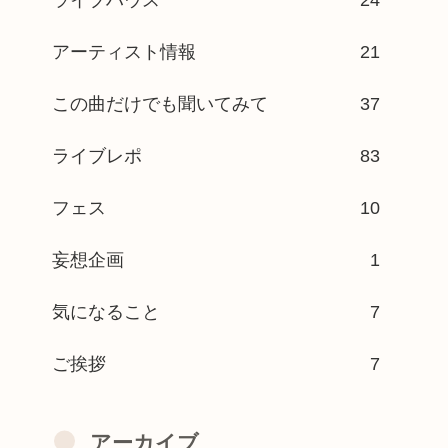
アーティスト情報
21
この曲だけでも聞いてみて
37
ライブレポ
83
フェス
10
妄想企画
1
気になること
7
ご挨拶
7
アーカイブ