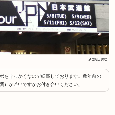
2020/10/2
ポをせっかくなので転載しております。数年前の
調）が若いですがお付き合いください。