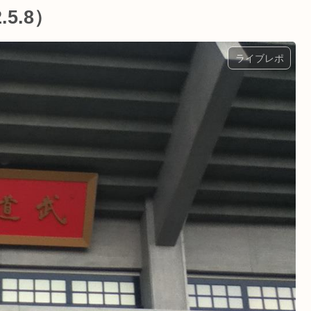
.5.8）
ライブレポ