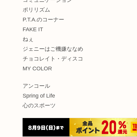
ポリリズム
P.T.A.のコーナー
FAKE IT
ねぇ
ジェニーはご機嫌ななめ
チョコレイト・ディスコ
MY COLOR
アンコール
Spring of Life
心のスポーツ