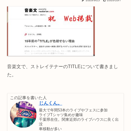
2020/9/23
2020/10/7
音楽文で、ストレイテナーのTITLEについて書きまし
た。
この記事を書いた人
じんくん。
最大で年間53本のライブやフェスに参加
ライブTシャツ集めが趣味
千葉県在住。関東近郊のライブハウスに良く出
没
車移動が多い