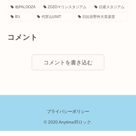
柏PALOOZA
ZOZOマリンスタジアム
日産スタジアム
B'z
代官山UNIT
日比谷野外大音楽堂
コメント
コメントを書き込む
プライバシーポリシー
© 2020 Anytime邦ロック.