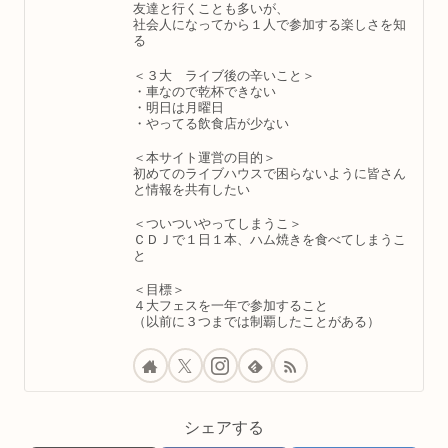
友達と行くことも多いが、
社会人になってから１人で参加する楽しさを知
る
＜３大 ライブ後の辛いこと＞
・車なので乾杯できない
・明日は月曜日
・やってる飲食店が少ない
＜本サイト運営の目的＞
初めてのライブハウスで困らないように皆さん
と情報を共有したい
＜ついついやってしまうこ＞
ＣＤＪで１日１本、ハム焼きを食べてしまうこ
と
＜目標＞
４大フェスを一年で参加すること
（以前に３つまでは制覇したことがある）
シェアする