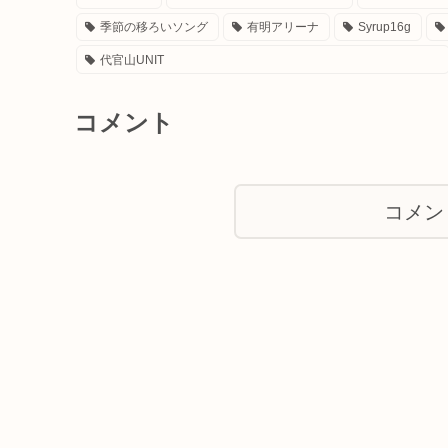
季節の移ろいソング
有明アリーナ
Syrup16g
代官山UNIT
コメント
コメン