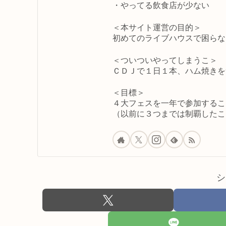
・やってる飲食店が少ない
＜本サイト運営の目的＞
初めてのライブハウスで困らな
＜ついついやってしまうこ＞
ＣＤＪで１日１本、ハム焼きを
＜目標＞
４大フェスを一年で参加するこ
（以前に３つまでは制覇したこ
シ