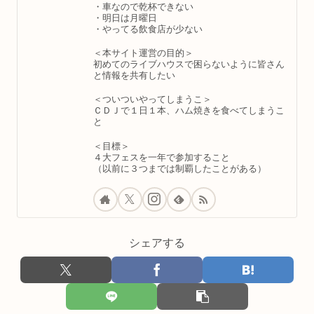
・車なので乾杯できない
・明日は月曜日
・やってる飲食店が少ない
＜本サイト運営の目的＞
初めてのライブハウスで困らないように皆さん
と情報を共有したい
＜ついついやってしまうこ＞
ＣＤＪで１日１本、ハム焼きを食べてしまうこ
と
＜目標＞
４大フェスを一年で参加すること
（以前に３つまでは制覇したことがある）
シェアする