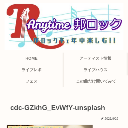
HOME
アーティスト情報
ライブレポ
ライブハウス
フェス
この曲だけ聞いてみて
cdc-GZkhG_EvWfY-unsplash
2021/9/29