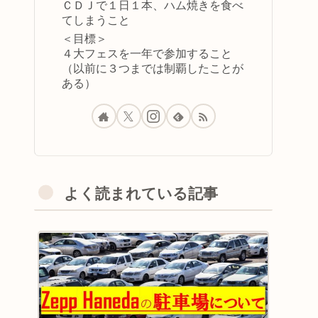
ＣＤＪで１日１本、ハム焼きを食べ
てしまうこと
＜目標＞
４大フェスを一年で参加すること
（以前に３つまでは制覇したことが
ある）
よく読まれている記事