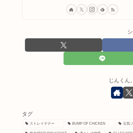
シ
じんくん
タグ
ストレイテナー
BUMP OF CHICKEN
元気