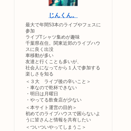
じんくん。
最大で年間53本のライブやフェスに
参加
ライブTシャツ集めが趣味
千葉県在住。関東近郊のライブハウ
スに良く出没
車移動が多い
友達と行くことも多いが、
社会人になってから１人で参加する
楽しさを知る
＜３大 ライブ後の辛いこと＞
・車なので乾杯できない
・明日は月曜日
・やってる飲食店が少ない
＜本サイト運営の目的＞
初めてのライブハウスで困らないよ
うに皆さんと情報を共有したい
＜ついついやってしまうこ＞