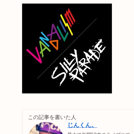
この記事を書いた人
じんくん。