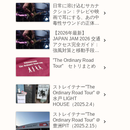
日常に溶け込むサカナ
クション：テレビや映
画で耳にする、あの中
毒性サウンドの正体と
は？
【2026年最新】
JAPAN JAM 2026 交通
アクセス完全ガイド：
強風対策と移動手段の
選び方
”The Ordinary Road
Tour” セトリまとめ
ストレイテナー”The
Ordinary Road Tour” ＠
水戸 LIGHT
HOUSE（2025.2.4）
ストレイテナー”The
Ordinary Road Tour” ＠
豊洲PIT（2025.2.15）