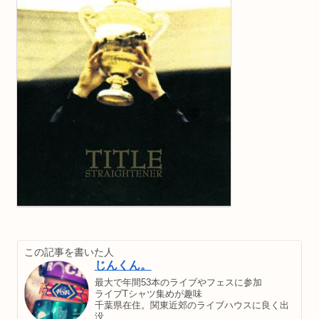
この記事を書いた人
じんくん。
最大で年間53本のライブやフェスに参加
ライブTシャツ集めが趣味
千葉県在住。関東近郊のライブハウスに良く出
没