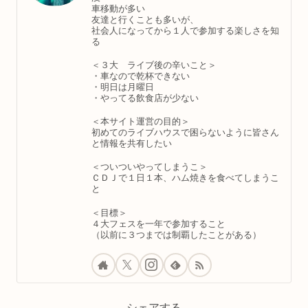
車移動が多い
友達と行くことも多いが、
社会人になってから１人で参加する楽しさを知
る
＜３大 ライブ後の辛いこと＞
・車なので乾杯できない
・明日は月曜日
・やってる飲食店が少ない
＜本サイト運営の目的＞
初めてのライブハウスで困らないように皆さん
と情報を共有したい
＜ついついやってしまうこ＞
ＣＤＪで１日１本、ハム焼きを食べてしまうこ
と
＜目標＞
４大フェスを一年で参加すること
（以前に３つまでは制覇したことがある）
シェアする