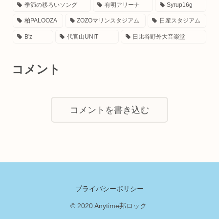
季節の移ろいソング
有明アリーナ
Syrup16g
柏PALOOZA
ZOZOマリンスタジアム
日産スタジアム
B'z
代官山UNIT
日比谷野外大音楽堂
コメント
コメントを書き込む
プライバシーポリシー
© 2020 Anytime邦ロック.