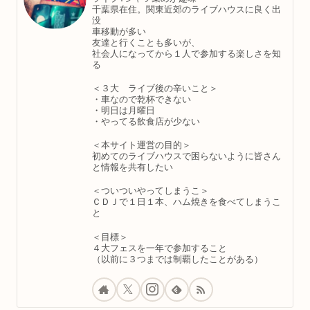
千葉県在住。関東近郊のライブハウスに良く出
没
車移動が多い
友達と行くことも多いが、
社会人になってから１人で参加する楽しさを知
る
＜３大 ライブ後の辛いこと＞
・車なので乾杯できない
・明日は月曜日
・やってる飲食店が少ない
＜本サイト運営の目的＞
初めてのライブハウスで困らないように皆さん
と情報を共有したい
＜ついついやってしまうこ＞
ＣＤＪで１日１本、ハム焼きを食べてしまうこ
と
＜目標＞
４大フェスを一年で参加すること
（以前に３つまでは制覇したことがある）