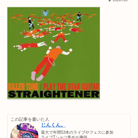
2020/7/28
この記事を書いた人
じんくん。
最大で年間53本のライブやフェスに参加
ライブTシャツ集めが趣味