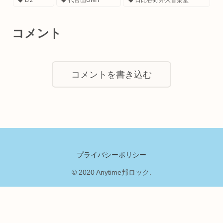
B'z
代官山UNIT
日比谷野外大音楽堂
コメント
コメントを書き込む
プライバシーポリシー
© 2020 Anytime邦ロック.