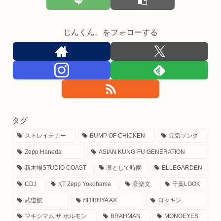
じんくん。をフォローする
タグ
ストレイテナー
BUMP OF CHICKEN
元気ソング
Zepp Haneda
ASIAN KUNG-FU GENERATION
新木場STUDIO COAST
凛として時雨
ELLEGARDEN
CDJ
KT Zepp Yokohama
音楽文
千葉LOOK
武道館
SHIBUYA AX
ロッキン
マキシマム ザ ホルモン
BRAHMAN
MONOEYES