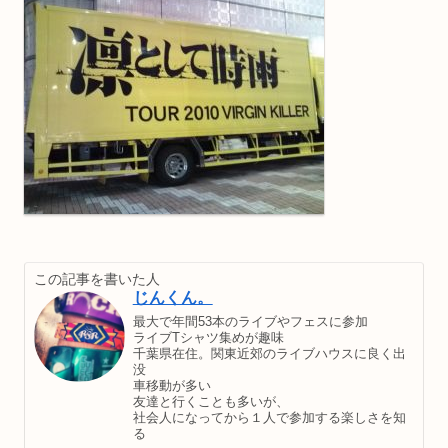
この記事を書いた人
じんくん。
最大で年間53本のライブやフェスに参加
ライブTシャツ集めが趣味
千葉県在住。関東近郊のライブハウスに良く出
没
車移動が多い
友達と行くことも多いが、
社会人になってから１人で参加する楽しさを知
る