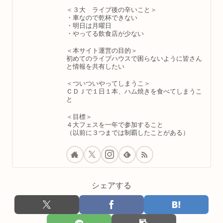
＜３大 ライブ後の辛いこと＞
・車なので乾杯できない
・明日は月曜日
・やってる飲食店が少ない
＜本サイト運営の目的＞
初めてのライブハウスで困らないように皆さん
と情報を共有したい
＜ついついやってしまうこ＞
ＣＤＪで１日１本、ハム焼きを食べてしまうこ
と
＜目標＞
４大フェスを一年で参加すること
（以前に３つまでは制覇したことがある）
シェアする