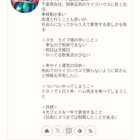
千葉県在住。関東近郊のライブハウスに良く出
没
車移動が多い
友達と行くことも多いが、
社会人になってから１人で参加する楽しさを知
る
＜３大 ライブ後の辛いこと＞
・車なので乾杯できない
・明日は月曜日
・やってる飲食店が少ない
＜本サイト運営の目的＞
初めてのライブハウスで困らないように皆さん
と情報を共有したい
＜ついついやってしまうこ＞
ＣＤＪで１日１本、ハム焼きを食べてしまうこ
と
＜目標＞
４大フェスを一年で参加すること
（以前に３つまでは制覇したことがある）