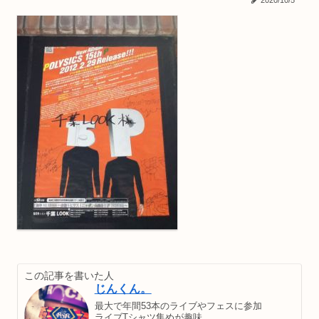
2020/10/5
この記事を書いた人
じんくん。
最大で年間53本のライブやフェスに参加
ライブTシャツ集めが趣味