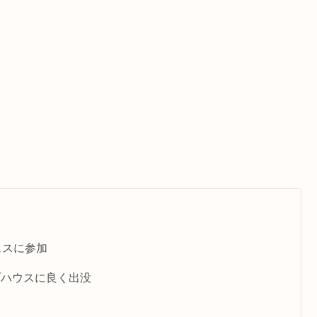
ェスに参加
ブハウスに良く出没