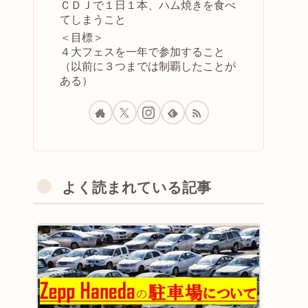
ＣＤＪで１日１本、ハム焼きを食べ
てしまうこと
＜目標＞
４大フェスを一年で参加すること
（以前に３つまでは制覇したことが
ある）
よく読まれている記事