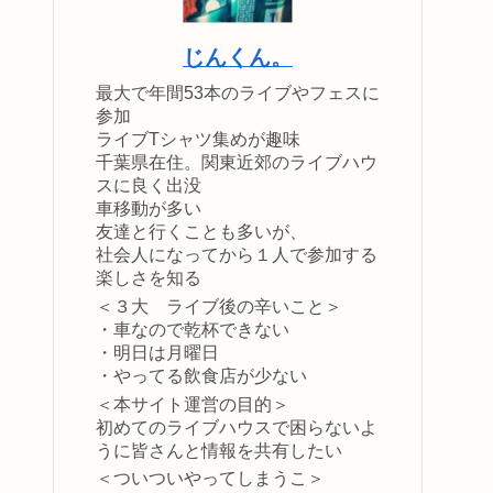
じんくん。
最大で年間53本のライブやフェスに
参加
ライブTシャツ集めが趣味
千葉県在住。関東近郊のライブハウ
スに良く出没
車移動が多い
友達と行くことも多いが、
社会人になってから１人で参加する
楽しさを知る
＜３大 ライブ後の辛いこと＞
・車なので乾杯できない
・明日は月曜日
・やってる飲食店が少ない
＜本サイト運営の目的＞
初めてのライブハウスで困らないよ
うに皆さんと情報を共有したい
＜ついついやってしまうこ＞