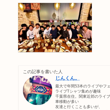
この記事を書いた人
じんくん。
最大で年間53本のライブやフ
ライブTシャツ集めが趣味
千葉県在住。関東近郊のライ
車移動が多い
友達と行くことも多いが、