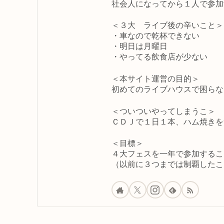
社会人になってから１人で参加
＜３大 ライブ後の辛いこと＞
・車なので乾杯できない
・明日は月曜日
・やってる飲食店が少ない
＜本サイト運営の目的＞
初めてのライブハウスで困らな
＜ついついやってしまうこ＞
ＣＤＪで１日１本、ハム焼きを
＜目標＞
４大フェスを一年で参加するこ
（以前に３つまでは制覇したこ