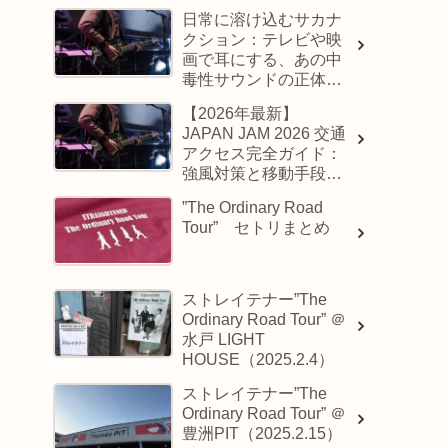
日常に溶け込むサカナ
クション：テレビや映
画で耳にする、あの中
毒性サウンドの正体と
は？
【2026年最新】
JAPAN JAM 2026 交通
アクセス完全ガイド：
強風対策と移動手段の
選び方
”The Ordinary Road
Tour” セトリまとめ
ストレイテナー”The
Ordinary Road Tour” ＠
水戸 LIGHT
HOUSE（2025.2.4）
ストレイテナー”The
Ordinary Road Tour” ＠
豊洲PIT（2025.2.15）