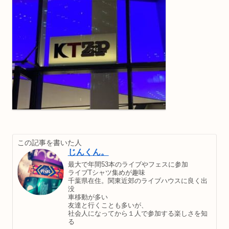
この記事を書いた人
じんくん。
最大で年間53本のライブやフェスに参加
ライブTシャツ集めが趣味
千葉県在住。関東近郊のライブハウスに良く出
没
車移動が多い
友達と行くことも多いが、
社会人になってから１人で参加する楽しさを知
る