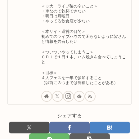
＜３大 ライブ後の辛いこと＞
・車なので乾杯できない
・明日は月曜日
・やってる飲食店が少ない
＜本サイト運営の目的＞
初めてのライブハウスで困らないように皆さん
と情報を共有したい
＜ついついやってしまうこ＞
ＣＤＪで１日１本、ハム焼きを食べてしまうこ
と
＜目標＞
４大フェスを一年で参加すること
（以前に３つまでは制覇したことがある）
シェアする