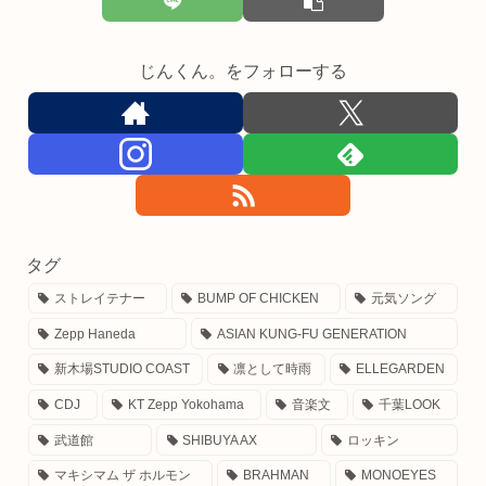
じんくん。をフォローする
タグ
ストレイテナー
BUMP OF CHICKEN
元気ソング
Zepp Haneda
ASIAN KUNG-FU GENERATION
新木場STUDIO COAST
凛として時雨
ELLEGARDEN
CDJ
KT Zepp Yokohama
音楽文
千葉LOOK
武道館
SHIBUYA AX
ロッキン
マキシマム ザ ホルモン
BRAHMAN
MONOEYES