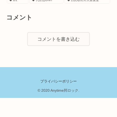
B'z
代官山UNIT
日比谷野外大音楽堂
コメント
コメントを書き込む
プライバシーポリシー
© 2020 Anytime邦ロック.